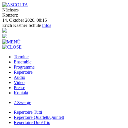
Nächstes
Konzert:
14. Oktober 2026, 08:15
Erich Kästner-Schule
Infos
Termine
Ensemble
Programme
Repertoire
Audio
Video
Presse
Kontakt
7 Zwerge
Repertoire Tutti
Repertoire Quartett/Quintett
Repertoire Duo/Trio