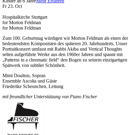
Kinder ab 6 Jahre
Mehr Erfahren
Fr 23. Oct
Hospitalkirche Stuttgart
for Morton Feldman
for Morton Feldman
Zum 100. Geburtstag würdigen wir Morton Feldman als einen der
bedeutendsten Komponisten des späteren 20. Jahrhunderts. Unser
Portraitkonzert umfasst mit Rabbi Akiba und Vertical Thoughts
selten aufgeführte Werke aus den 1960er Jahren und spannt mit
„Patterns in a chromatic field“ den Bogen zu seinem einzigartigen
Spätwerk von subtiler Schönheit.
Mimi Doulton, Sopran
Ensemble Ascolta und Gäste
Friederike Scheunchen, Leitung
mit freundlicher Unterstützung von Piano Fischer