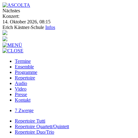
Nächstes
Konzert:
14. Oktober 2026, 08:15
Erich Kästner-Schule
Infos
Termine
Ensemble
Programme
Repertoire
Audio
Video
Presse
Kontakt
7 Zwerge
Repertoire Tutti
Repertoire Quartett/Quintett
Repertoire Duo/Trio