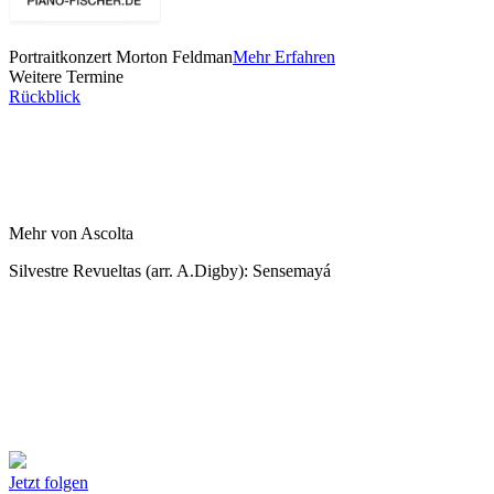
Portraitkonzert Morton Feldman
Mehr Erfahren
Weitere Termine
Rückblick
Mehr von Ascolta
Silvestre Revueltas (arr. A.Digby): Sensemayá
Jetzt folgen